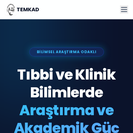
TEMKAD
BILIMSEL ARAŞTIRMA ODAKLI
Tıbbi ve Klinik
Bilimlerde
Araştırma ve
Akademik Güç