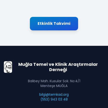
Etkinlik Takvimi
Muğla Temel ve Klinik Araştırmalar
Derneği
Balıbey Mah. Kusular Sok. No:4/1
Menteşe MUĞLA
bilgi@temkad.org
(553) 943 03 48